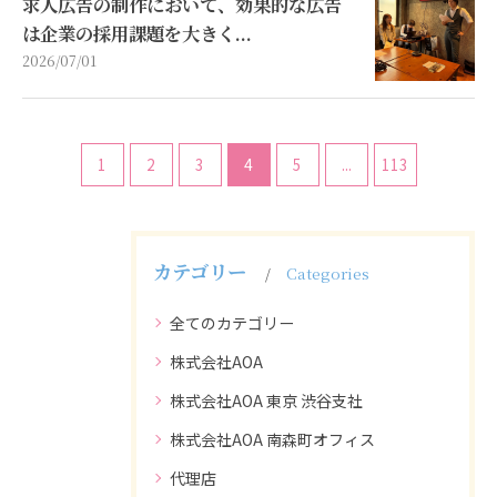
求人広告の制作において、効果的な広告
は企業の採用課題を大きく...
2026/07/01
1
2
3
4
5
...
113
カテゴリー
Categories
全てのカテゴリー
株式会社AOA
株式会社AOA 東京 渋谷支社
株式会社AOA 南森町オフィス
代理店