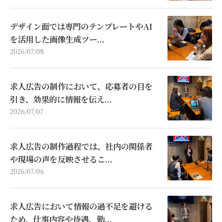
デザイン面では専門のテンプレートやAI
を活用した画像生成ツー...
2026/07/08
求人広告の制作において、応募者の目を
引き、効果的に情報を伝え...
2026/07/07
求人広告の制作過程では、社内の関係者
や現場の声を反映させるこ...
2026/07/06
求人広告において情報の過不足を避ける
ため、仕事内容や待遇、勤...