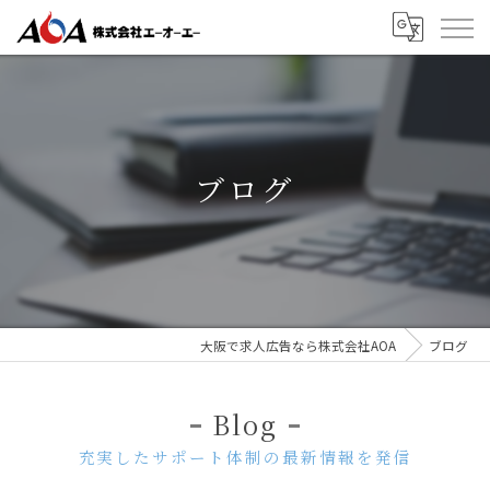
ブログ
大阪で求人広告なら株式会社AOA
ブログ
Blog
充実したサポート体制の最新情報を発信