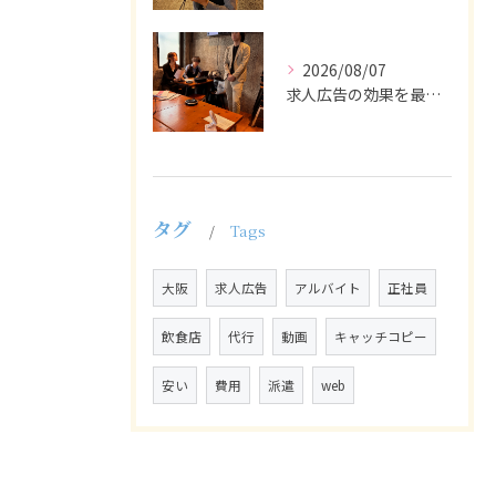
2026/08/07
求人広告の効果を最大化するために最も重要なのは、掲載タイミン...
タグ
Tags
大阪
求人広告
アルバイト
正社員
飲食店
代行
動画
キャッチコピー
安い
費用
派遣
web