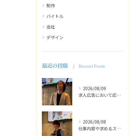
制作
バイトル
会社
デザイン
最近の投稿
Recent Posts
2026/08/09
求人広告において応募者の質を大きく左右するのは、求人内容の充...
2026/08/08
仕事内容や求めるスキルを明確にし、ターゲット層に響くメッセー...