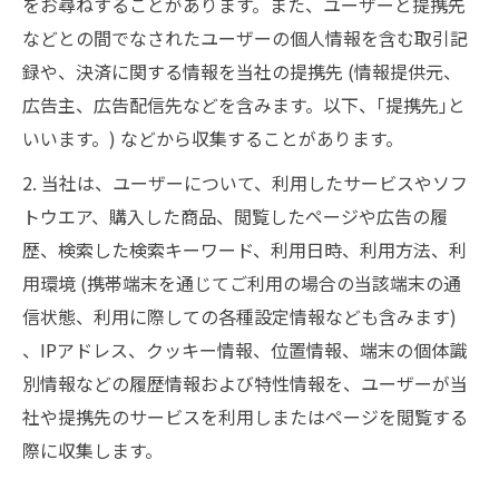
をお尋ねすることがあります。また、ユーザーと提携先
などとの間でなされたユーザーの個人情報を含む取引記
録や、決済に関する情報を当社の提携先 (情報提供元、
広告主、広告配信先などを含みます。以下、｢提携先｣と
いいます。) などから収集することがあります。
2. 当社は、ユーザーについて、利用したサービスやソフ
トウエア、購入した商品、閲覧したページや広告の履
歴、検索した検索キーワード、利用日時、利用方法、利
用環境 (携帯端末を通じてご利用の場合の当該端末の通
信状態、利用に際しての各種設定情報なども含みます)
、IPアドレス、クッキー情報、位置情報、端末の個体識
別情報などの履歴情報および特性情報を、ユーザーが当
社や提携先のサービスを利用しまたはページを閲覧する
際に収集します。