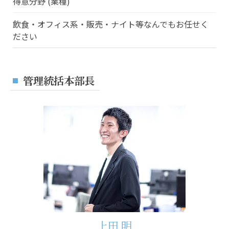
得意分野 (業種)
飲食・オフィス系・販売・ナイト等なんでもお任せく
ださい
管理統括本部長
上田 明