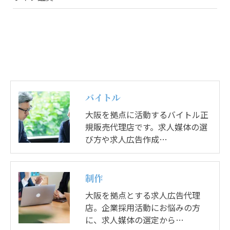
バイトル
大阪を拠点に活動するバイトル正
規販売代理店です。求人媒体の選
び方や求人広告作成…
制作
大阪を拠点とする求人広告代理
店。企業採用活動にお悩みの方
に、求人媒体の選定から…