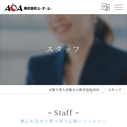
スタッフ
大阪で求人広告なら株式会社AOA
スタッフ
Staff
真心を込めて寄り添う心強いパートナー