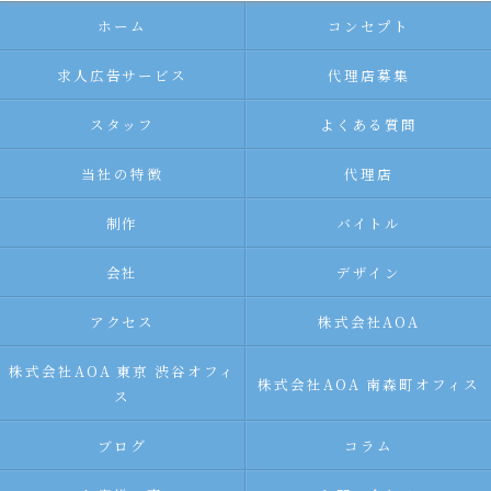
ホーム
コンセプト
求人広告サービス
代理店募集
スタッフ
よくある質問
当社の特徴
代理店
制作
バイトル
会社
デザイン
アクセス
株式会社AOA
株式会社AOA 東京 渋谷オフィ
株式会社AOA 南森町オフィス
ス
ブログ
コラム