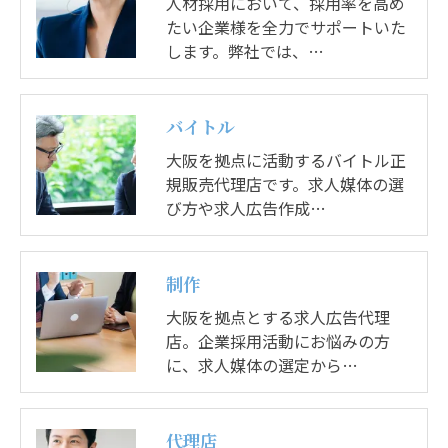
人材採用において、採用率を高め
たい企業様を全力でサポートいた
します。弊社では、…
バイトル
大阪を拠点に活動するバイトル正
規販売代理店です。求人媒体の選
び方や求人広告作成…
制作
大阪を拠点とする求人広告代理
店。企業採用活動にお悩みの方
に、求人媒体の選定から…
代理店