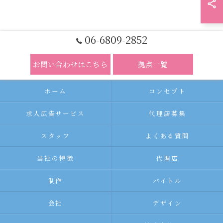
06-6809-2852
お問い合わせはこちら
拠点一覧
ホーム
コンセプト
求人広告サービス
代理店募集
スタッフ
よくある質問
当社の特徴
代理店
制作
バイトル
会社
デザイン