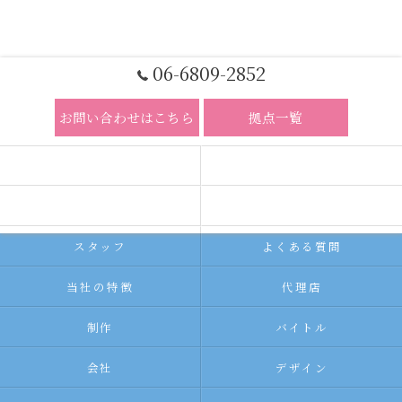
06-6809-2852
お問い合わせはこちら
拠点一覧
ホーム
コンセプト
求人広告サービス
代理店募集
スタッフ
よくある質問
当社の特徴
代理店
制作
バイトル
会社
デザイン