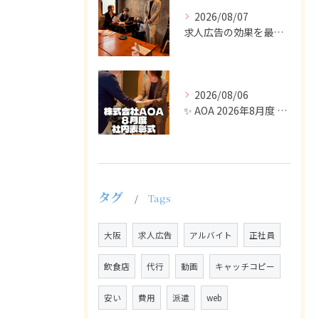
2026/08/07
求人広告の効果を最大化するために最も重要なのは、掲載タイミン...
2026/08/06
✨ AOA 2026年8月度 表彰式レポート ✨
タグ
Tags
大阪
求人広告
アルバイト
正社員
飲食店
代行
動画
キャッチコピー
安い
費用
派遣
web