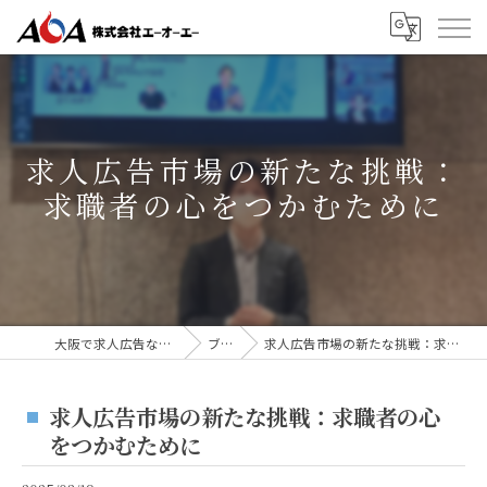
求人広告市場の新たな挑戦：
求職者の心をつかむために
大阪で求人広告なら株式会社AOA
ブログ
求人広告市場の新たな挑戦：求職者の心をつかむために
求人広告市場の新たな挑戦：求職者の心
をつかむために