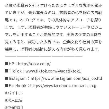
企業が求職者を引き付けるためにさまざまな戦略を試み
ていますが、最も重要なのは、求職者の心を掴む広告戦
略です。本ブログでは、その具体的なアプローチを探り
ます。 まず、求職者が共感しやすいストーリーやビジュ
アルを活用することが効果的です。実際の企業の事例を
見てみると、成功した広告では、企業文化や社員の声を
採用し、求職者の感情に訴える内容が多く見られます。
————————————————————
■HP：http://a-o-a.co.jp/
■TikTok：www.tiktok.com/@aoatiktok1
■Instagram：https://www.instagram.com/aoa_co.ltd
■Facebook：https://www.facebook.com/aoa.co.jp
#バイトル
#求人広告
#中途採用