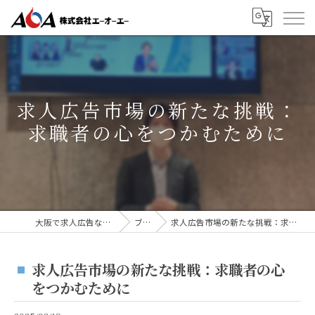
求人広告市場の新たな挑戦：
求職者の心をつかむために
大阪で求人広告なら株式会社AOA
ブログ
求人広告市場の新たな挑戦：求職者の心をつかむために
求人広告市場の新たな挑戦：求職者の心
をつかむために