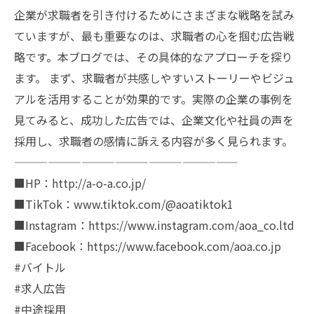
企業が求職者を引き付けるためにさまざまな戦略を試み
ていますが、最も重要なのは、求職者の心を掴む広告戦
略です。本ブログでは、その具体的なアプローチを探り
ます。 まず、求職者が共感しやすいストーリーやビジュ
アルを活用することが効果的です。実際の企業の事例を
見てみると、成功した広告では、企業文化や社員の声を
採用し、求職者の感情に訴える内容が多く見られます。
————————————————————
■HP：http://a-o-a.co.jp/
■TikTok：www.tiktok.com/@aoatiktok1
■Instagram：https://www.instagram.com/aoa_co.ltd
■Facebook：https://www.facebook.com/aoa.co.jp
#バイトル
#求人広告
#中途採用