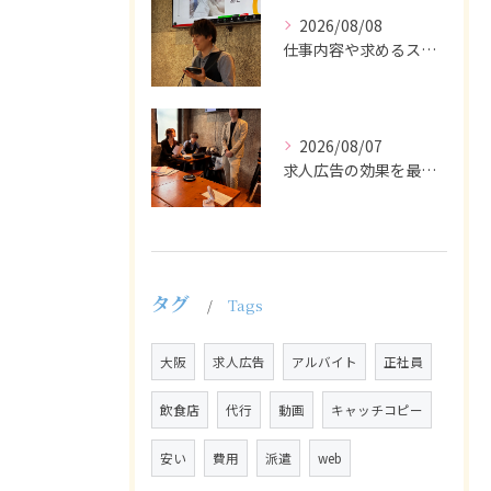
2026/08/08
仕事内容や求めるスキルを明確にし、ターゲット層に響くメッセー...
2026/08/07
求人広告の効果を最大化するために最も重要なのは、掲載タイミン...
タグ
Tags
大阪
求人広告
アルバイト
正社員
飲食店
代行
動画
キャッチコピー
安い
費用
派遣
web