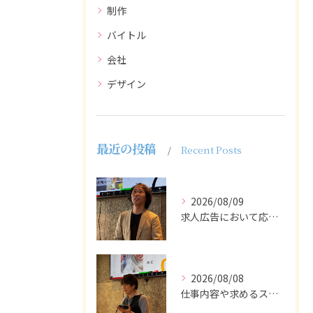
制作
バイトル
会社
デザイン
最近の投稿
Recent Posts
2026/08/09
求人広告において応募者の質を大きく左右するのは、求人内容の充...
2026/08/08
仕事内容や求めるスキルを明確にし、ターゲット層に響くメッセー...