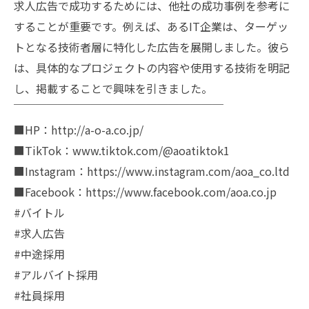
求人広告で成功するためには、他社の成功事例を参考に
することが重要です。例えば、あるIT企業は、ターゲッ
トとなる技術者層に特化した広告を展開しました。彼ら
は、具体的なプロジェクトの内容や使用する技術を明記
し、掲載することで興味を引きました。
￣￣￣￣￣￣￣￣￣￣￣￣￣￣￣￣￣￣￣
■HP：http://a-o-a.co.jp/
■TikTok：www.tiktok.com/@aoatiktok1
■Instagram：https://www.instagram.com/aoa_co.ltd
■Facebook：https://www.facebook.com/aoa.co.jp
#バイトル
#求人広告
#中途採用
#アルバイト採用
#社員採用