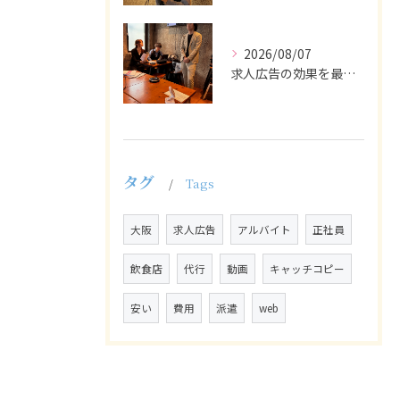
2026/08/07
求人広告の効果を最大化するために最も重要なのは、掲載タイミン...
タグ
Tags
大阪
求人広告
アルバイト
正社員
飲食店
代行
動画
キャッチコピー
安い
費用
派遣
web