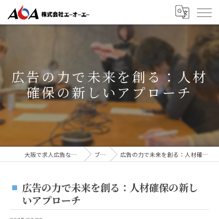
広告の力で未来を創る：人材
確保の新しいアプローチ
大阪で求人広告なら株式会社AOA
ブログ
広告の力で未来を創る：人材確保の新しいアプローチ
広告の力で未来を創る：人材確保の新し
いアプローチ