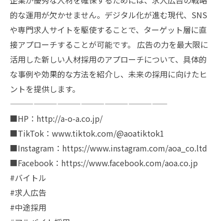
企業が優秀な人材を確保するためには、求人広告の戦略
的な運用が欠かせません。デジタル化が進む現代、SNS
や専門求人サイトを駆使することで、ターゲット層に直
接アプローチすることが可能です。 広告の力を最大限に
活用した新しい人材採用のアプローチについて、具体的
な事例や効果的な方法を紹介し、未来の採用に向けたヒ
ントを提供します。
————————————————————
■HP：http://a-o-a.co.jp/
■TikTok：www.tiktok.com/@aoatiktok1
■Instagram：https://www.instagram.com/aoa_co.ltd
■Facebook：https://www.facebook.com/aoa.co.jp
#バイトル
#求人広告
#中途採用