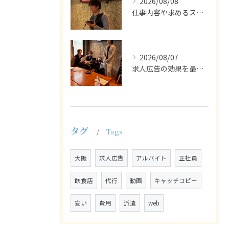
2026/08/08
仕事内容や求めるスキルを明確にし、ターゲット層に響くメッセー...
2026/08/07
求人広告の効果を最大化するために最も重要なのは、掲載タイミン...
タグ
Tags
大阪
求人広告
アルバイト
正社員
飲食店
代行
動画
キャッチコピー
安い
費用
派遣
web