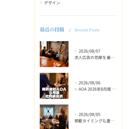
デザイン
最近の投稿
Recent Posts
2026/08/07
求人広告の効果を最大化するために最も重要なのは、掲載タイミン...
2026/08/06
✨ AOA 2026年8月度 表彰式レポート ✨
2026/08/05
掲載タイミングも重要で、業界動向や求職者の活動時期に合わせて...