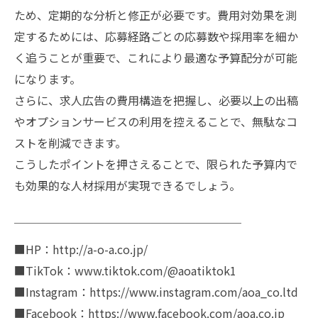
ため、定期的な分析と修正が必要です。費用対効果を測
定するためには、応募経路ごとの応募数や採用率を細か
く追うことが重要で、これにより最適な予算配分が可能
になります。
さらに、求人広告の費用構造を把握し、必要以上の出稿
やオプションサービスの利用を控えることで、無駄なコ
ストを削減できます。
こうしたポイントを押さえることで、限られた予算内で
も効果的な人材採用が実現できるでしょう。
￣￣￣￣￣￣￣￣￣￣￣￣￣￣￣￣￣￣￣￣
■HP：http://a-o-a.co.jp/
■TikTok：www.tiktok.com/@aoatiktok1
■Instagram：https://www.instagram.com/aoa_co.ltd
■Facebook：https://www.facebook.com/aoa.co.jp