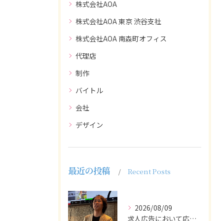
株式会社AOA
株式会社AOA 東京 渋谷支社
株式会社AOA 南森町オフィス
代理店
制作
バイトル
会社
デザイン
最近の投稿
Recent Posts
2026/08/09
求人広告において応募者の質を大きく左右するのは、求人内容の充...