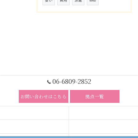
安い
費用
派遣
web
06-6809-2852
お問い合わせはこちら
拠点一覧
ホーム
コンセプト
求人広告サービス
代理店募集