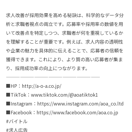
求人改善が採用効果を高める秘訣は、科学的なデータ分
析と求職者視点の両立です。応募率や採用率の数値を用
いて改善点を特定しつつ、求職者が何を重視しているか
を理解することが重要です。例えば、求人内容の透明性
や企業の魅力を具体的に伝えることで、応募者の信頼を
獲得できます。これにより、より質の高い応募者が集ま
り、採用成功率の向上につながります。
————————————————————
■HP：http://a-o-a.co.jp/
■TikTok：www.tiktok.com/@aoatiktok1
■Instagram：https://www.instagram.com/aoa_co.ltd
■Facebook：https://www.facebook.com/aoa.co.jp
#バイトル
#求人広告