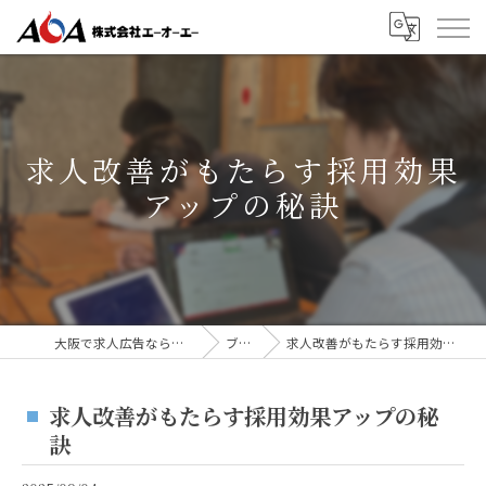
求人改善がもたらす採用効果
アップの秘訣
大阪で求人広告なら株式会社AOA
ブログ
求人改善がもたらす採用効果アップの秘訣
求人改善がもたらす採用効果アップの秘
訣