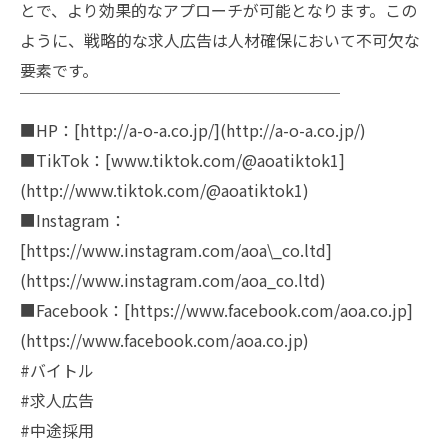
とで、より効果的なアプローチが可能となります。この
ように、戦略的な求人広告は人材確保において不可欠な
要素です。
￣￣￣￣￣￣￣￣￣￣￣￣￣￣￣￣￣￣￣￣
■HP：[http://a-o-a.co.jp/](http://a-o-a.co.jp/)
■TikTok：[www.tiktok.com/@aoatiktok1]
(http://www.tiktok.com/@aoatiktok1)
■Instagram：
[https://www.instagram.com/aoa\_co.ltd]
(https://www.instagram.com/aoa_co.ltd)
■Facebook：[https://www.facebook.com/aoa.co.jp]
(https://www.facebook.com/aoa.co.jp)
#バイトル
#求人広告
#中途採用