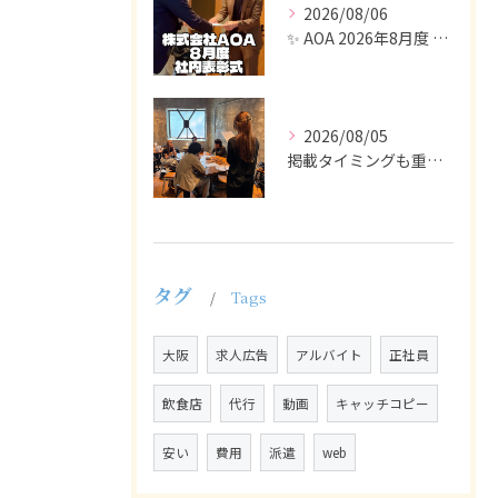
2026/08/06
✨ AOA 2026年8月度 表彰式レポート ✨
2026/08/05
掲載タイミングも重要で、業界動向や求職者の活動時期に合わせて...
タグ
Tags
大阪
求人広告
アルバイト
正社員
飲食店
代行
動画
キャッチコピー
安い
費用
派遣
web