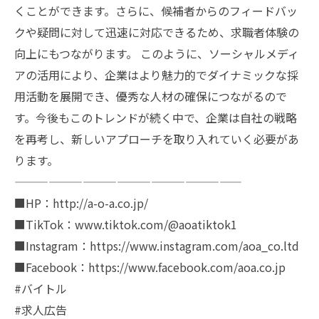
くことができます。さらに、候補者からのフィードバッ
クや疑問に対して迅速に対応できるため、求職者体験の
向上にもつながります。 このように、ソーシャルメディ
アの活用により、企業はより魅力的でダイナミックな採
用活動を展開でき、優秀な人材の確保につながるので
す。今後もこのトレンドが続く中で、企業は自社の戦略
を再考し、新しいアプローチを取り入れていく必要があ
ります。
————————————————————
■HP：http://a-o-a.co.jp/
■TikTok：www.tiktok.com/@aoatiktok1
■Instagram：https://www.instagram.com/aoa_co.ltd
■Facebook：https://www.facebook.com/aoa.co.jp
#バイトル
#求人広告