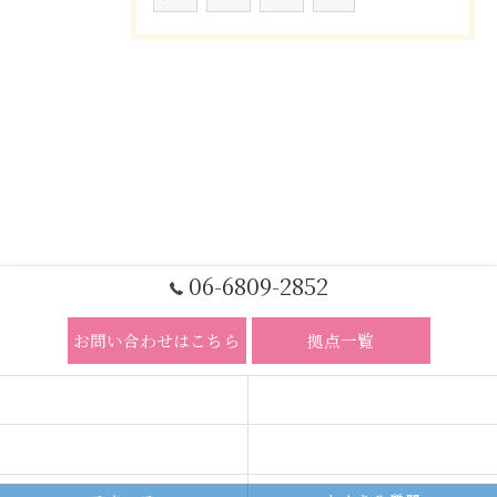
06-6809-2852
お問い合わせはこちら
拠点一覧
ホーム
コンセプト
求人広告サービス
代理店募集