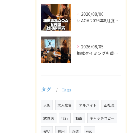
2026/08/06
✨ AOA 2026年8月度 表彰式レポート ✨
2026/08/05
掲載タイミングも重要で、業界動向や求職者の活動時期に合わせて...
タグ
Tags
大阪
求人広告
アルバイト
正社員
飲食店
代行
動画
キャッチコピー
安い
費用
派遣
web