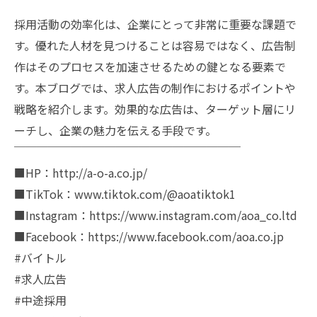
採用活動の効率化は、企業にとって非常に重要な課題で
す。優れた人材を見つけることは容易ではなく、広告制
作はそのプロセスを加速させるための鍵となる要素で
す。本ブログでは、求人広告の制作におけるポイントや
戦略を紹介します。効果的な広告は、ターゲット層にリ
ーチし、企業の魅力を伝える手段です。
￣￣￣￣￣￣￣￣￣￣￣￣￣￣￣￣￣￣￣￣
■HP：http://a-o-a.co.jp/
■TikTok：www.tiktok.com/@aoatiktok1
■Instagram：https://www.instagram.com/aoa_co.ltd
■Facebook：https://www.facebook.com/aoa.co.jp
#バイトル
#求人広告
#中途採用