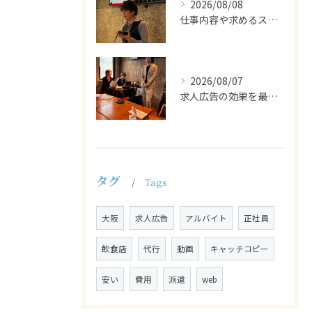
2026/08/08
仕事内容や求めるスキルを明確にし、ターゲット層に響くメッセー...
2026/08/07
求人広告の効果を最大化するために最も重要なのは、掲載タイミン...
タグ
Tags
大阪
求人広告
アルバイト
正社員
飲食店
代行
動画
キャッチコピー
安い
費用
派遣
web