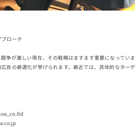
アプローチ
に競争が激しい現在、その戦略はますます重要になってい
用広告の最適化が挙げられます。最近では、具体的なター
oa_co.ltd
.co.jp