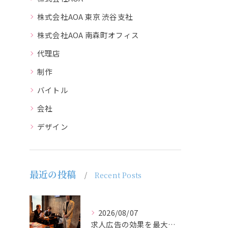
株式会社AOA 東京 渋谷支社
株式会社AOA 南森町オフィス
代理店
制作
バイトル
会社
デザイン
最近の投稿
Recent Posts
2026/08/07
求人広告の効果を最大化するために最も重要なのは、掲載タイミン...