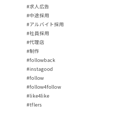
#求人広告
#中途採用
#アルバイト採用
#社員採用
#代理店
#制作
#followback
#instagood
#follow
#follow4follow
#like4like
#tflers