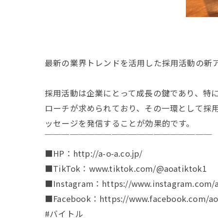
最新の業界トレンドを活用した採用活動の新
採用活動は企業にとって成長の鍵であり、特
ローチが求められており、その一環として採
ッセージを発信することが効果的です。
￣￣￣￣￣￣￣￣￣￣￣￣￣￣￣￣￣￣￣￣
■HP：http://a-o-a.co.jp/
■TikTok：www.tiktok.com/@aoatiktok1
■Instagram：https://www.instagram.com/a
■Facebook：https://www.facebook.com/aoa
#バイトル