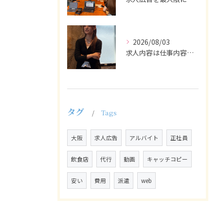
2026/08/03
求人内容は仕事内容や条件を具体的かつわかりやすく記載し、応募...
タグ
Tags
大阪
求人広告
アルバイト
正社員
飲食店
代行
動画
キャッチコピー
安い
費用
派遣
web