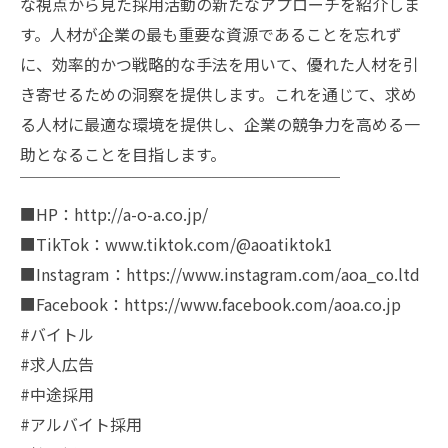
な視点から見た採用活動の新たなアプローチを紹介しま
す。人材が企業の最も重要な資源であることを忘れず
に、効率的かつ戦略的な手法を用いて、優れた人材を引
き寄せるための洞察を提供します。これを通じて、求め
る人材に最適な環境を提供し、企業の競争力を高める一
助となることを目指します。
￣￣￣￣￣￣￣￣￣￣￣￣￣￣￣￣￣￣￣￣
■HP：http://a-o-a.co.jp/
■TikTok：www.tiktok.com/@aoatiktok1
■Instagram：https://www.instagram.com/aoa_co.ltd
■Facebook：https://www.facebook.com/aoa.co.jp
#バイトル
#求人広告
#中途採用
#アルバイト採用