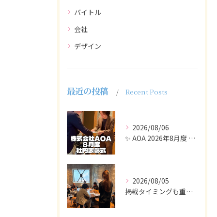
バイトル
会社
デザイン
最近の投稿
Recent Posts
2026/08/06
✨ AOA 2026年8月度 表彰式レポート ✨
2026/08/05
掲載タイミングも重要で、業界動向や求職者の活動時期に合わせて...