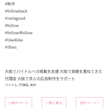
#制作
#followback
#instagood
#follow
#follow4follow
#like4like
#tflers
大阪でバイトルへの掲載を支援
大阪で実績を重ねてきた
代理店
大阪で求人の広告制作をサポート
バイトル
代理店
制作
< 前のページ
一覧に戻る
次のページ >