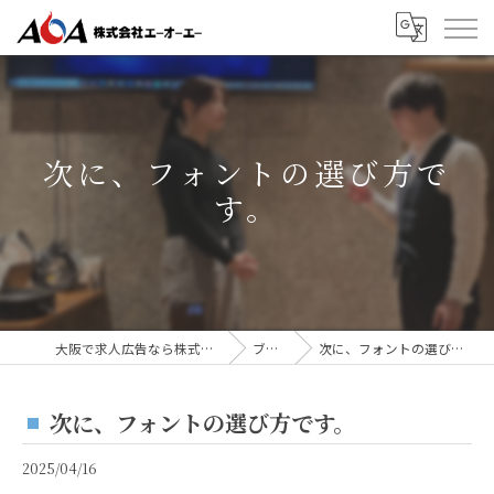
次に、フォントの選び方で
す。
大阪で求人広告なら株式会社AOA
ブログ
次に、フォントの選び方です。
次に、フォントの選び方です。
2025/04/16