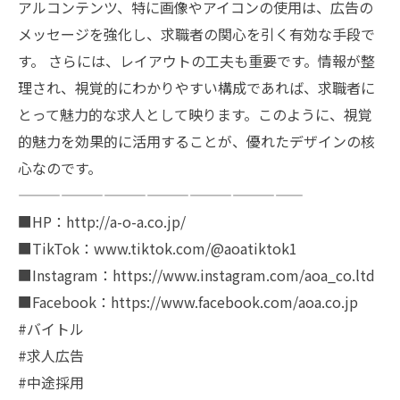
アルコンテンツ、特に画像やアイコンの使用は、広告の
メッセージを強化し、求職者の関心を引く有効な手段で
す。 さらには、レイアウトの工夫も重要です。情報が整
理され、視覚的にわかりやすい構成であれば、求職者に
とって魅力的な求人として映ります。このように、視覚
的魅力を効果的に活用することが、優れたデザインの核
心なのです。
————————————————————
■HP：http://a-o-a.co.jp/
■TikTok：www.tiktok.com/@aoatiktok1
■Instagram：https://www.instagram.com/aoa_co.ltd
■Facebook：https://www.facebook.com/aoa.co.jp
#バイトル
#求人広告
#中途採用