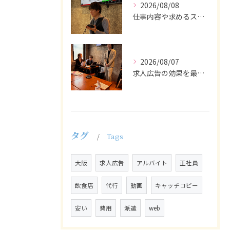
2026/08/08
仕事内容や求めるスキルを明確にし、ターゲット層に響くメッセー...
2026/08/07
求人広告の効果を最大化するために最も重要なのは、掲載タイミン...
タグ
Tags
大阪
求人広告
アルバイト
正社員
飲食店
代行
動画
キャッチコピー
安い
費用
派遣
web