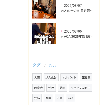
2026/08/07
求人広告の効果を最大化するために最も重要なのは、掲載タイミン...
2026/08/06
✨ AOA 2026年8月度 表彰式レポート ✨
タグ
Tags
大阪
求人広告
アルバイト
正社員
飲食店
代行
動画
キャッチコピー
安い
費用
派遣
web