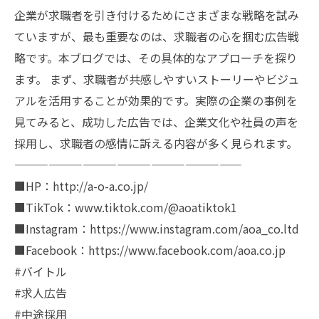
企業が求職者を引き付けるためにさまざまな戦略を試み
ていますが、最も重要なのは、求職者の心を掴む広告戦
略です。本ブログでは、その具体的なアプローチを探り
ます。 まず、求職者が共感しやすいストーリーやビジュ
アルを活用することが効果的です。実際の企業の事例を
見てみると、成功した広告では、企業文化や社員の声を
採用し、求職者の感情に訴える内容が多く見られます。
————————————————————
■HP：http://a-o-a.co.jp/
■TikTok：www.tiktok.com/@aoatiktok1
■Instagram：https://www.instagram.com/aoa_co.ltd
■Facebook：https://www.facebook.com/aoa.co.jp
#バイトル
#求人広告
#中途採用