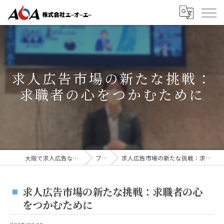
求人広告市場の新たな挑戦：
求職者の心をつかむために
大阪で求人広告なら株式会社AOA
ブログ
求人広告市場の新たな挑戦：求職者の心をつかむために
求人広告市場の新たな挑戦：求職者の心
をつかむために