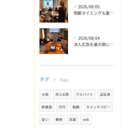
2026/08/05
掲載タイミングも重要で、業界動向や求職者の活動時期に合わせて...
2026/08/04
求人広告を最大限に活用するためには、ターゲット設定の精度を高...
タグ
Tags
大阪
求人広告
アルバイト
正社員
飲食店
代行
動画
キャッチコピー
安い
費用
派遣
web