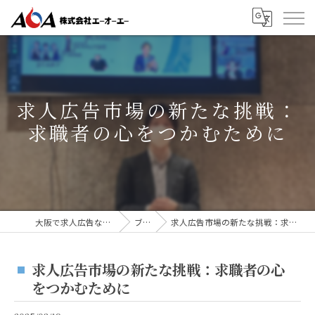
求人広告市場の新たな挑戦：
求職者の心をつかむために
大阪で求人広告なら株式会社AOA
ブログ
求人広告市場の新たな挑戦：求職者の心をつかむために
求人広告市場の新たな挑戦：求職者の心
をつかむために