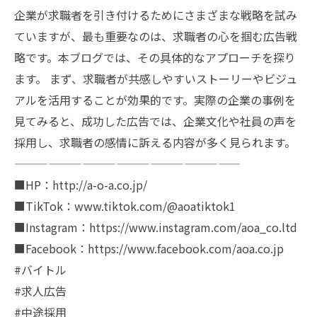
企業が求職者を引き付けるためにさまざまな戦略を試み
ていますが、最も重要なのは、求職者の心を掴む広告戦
略です。本ブログでは、その具体的なアプローチを探り
ます。 まず、求職者が共感しやすいストーリーやビジュ
アルを活用することが効果的です。実際の企業の事例を
見てみると、成功した広告では、企業文化や社員の声を
採用し、求職者の感情に訴える内容が多く見られます。
————————————————————
■HP：http://a-o-a.co.jp/
■TikTok：www.tiktok.com/@aoatiktok1
■Instagram：https://www.instagram.com/aoa_co.ltd
■Facebook：https://www.facebook.com/aoa.co.jp
#バイトル
#求人広告
#中途採用