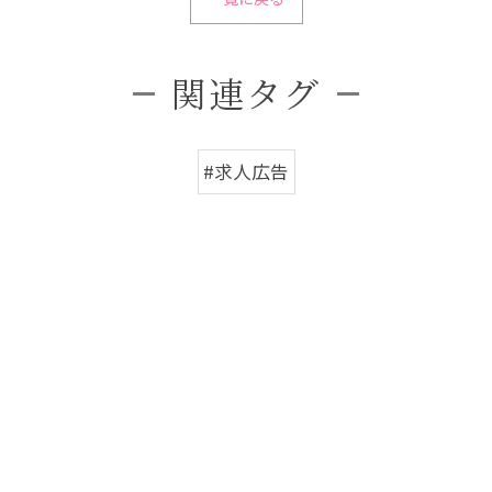
関連タグ
#求人広告