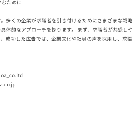
かむために
す。多くの企業が求職者を引き付けるためにさまざまな戦
具体的なアプローチを探ります。 まず、求職者が共感し
と、成功した広告では、企業文化や社員の声を採用し、求
oa_co.ltd
.co.jp