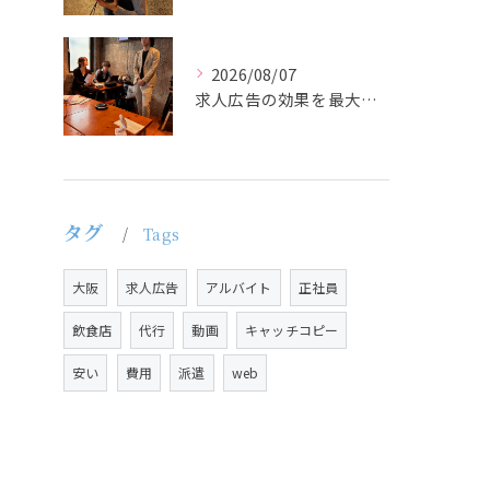
2026/08/07
求人広告の効果を最大化するために最も重要なのは、掲載タイミン...
タグ
Tags
大阪
求人広告
アルバイト
正社員
飲食店
代行
動画
キャッチコピー
安い
費用
派遣
web