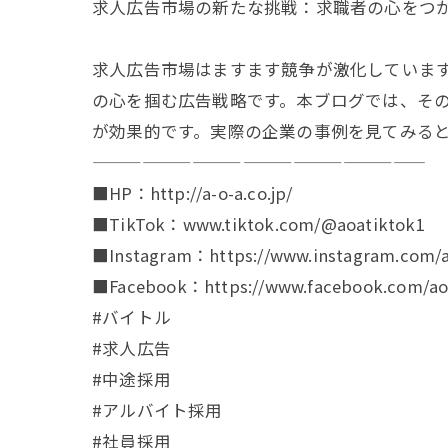
求人広告市場の新たな挑戦：求職者の心をつ
求人広告市場はますます競争が激化していま
の心を掴む広告戦略です。本ブログでは、その
が効果的です。実際の企業の事例を見てみる
————————————————————
■HP：http://a-o-a.co.jp/
■TikTok：www.tiktok.com/@aoatiktok1
■Instagram：https://www.instagram.com/a
■Facebook：https://www.facebook.com/aoa
#バイトル
#求人広告
#中途採用
#アルバイト採用
#社員採用