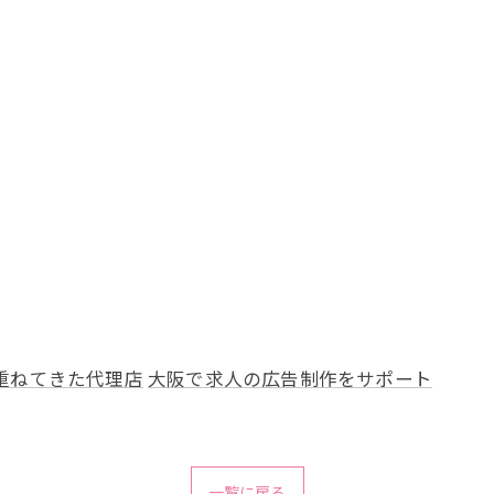
重ねてきた代理店
大阪で求人の広告制作をサポート
一覧に戻る