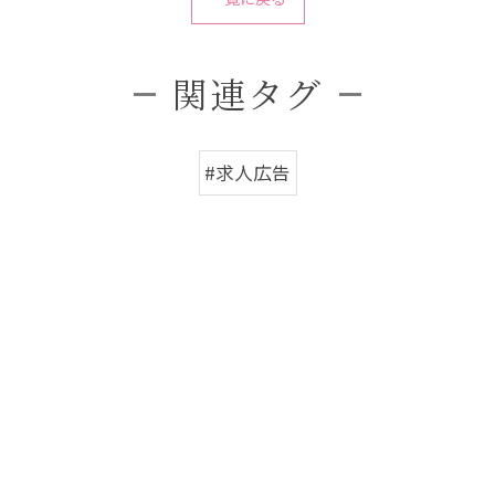
関連タグ
#求人広告