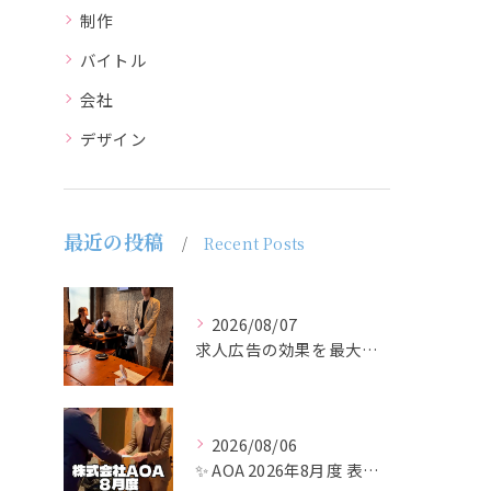
制作
バイトル
会社
デザイン
最近の投稿
Recent Posts
2026/08/07
求人広告の効果を最大化するために最も重要なのは、掲載タイミン...
2026/08/06
✨ AOA 2026年8月度 表彰式レポート ✨