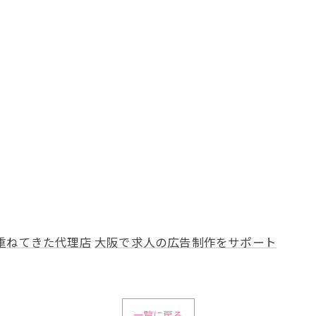
重ねてきた代理店
大阪で求人の広告制作をサポート
一覧に戻る