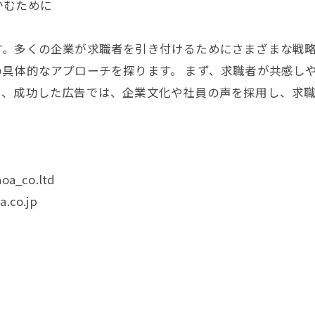
かむために
す。多くの企業が求職者を引き付けるためにさまざまな戦
具体的なアプローチを探ります。 まず、求職者が共感し
と、成功した広告では、企業文化や社員の声を採用し、求
oa_co.ltd
.co.jp