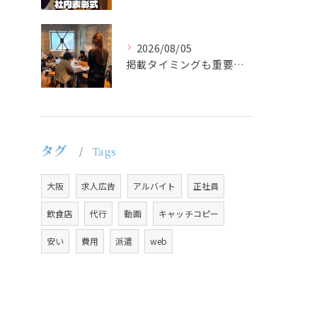
2026/08/05
掲載タイミングも重要で、業界動向や求職者の活動時期に合わせて...
タグ
Tags
大阪
求人広告
アルバイト
正社員
飲食店
代行
動画
キャッチコピー
安い
費用
派遣
web