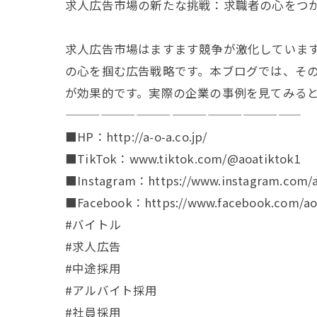
求人広告市場の新たな挑戦：求職者の心をつ
求人広告市場はますます競争が激化していま
の心を掴む広告戦略です。本ブログでは、その
が効果的です。実際の企業の事例を見てみる
————————————————————
■HP：http://a-o-a.co.jp/
■TikTok：www.tiktok.com/@aoatiktok1
■Instagram：https://www.instagram.com/a
■Facebook：https://www.facebook.com/aoa
#バイトル
#求人広告
#中途採用
#アルバイト採用
#社員採用