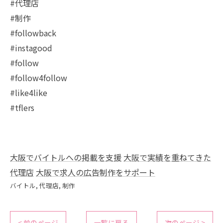
#代理店
#制作
#followback
#instagood
#follow
#follow4follow
#like4like
#tflers
大阪でバイトルへの掲載を支援
大阪で実績を重ねてきた
代理店
大阪で求人の広告制作をサポート
バイトル
代理店
制作
< 前のページ
一覧に戻る
次のページ >