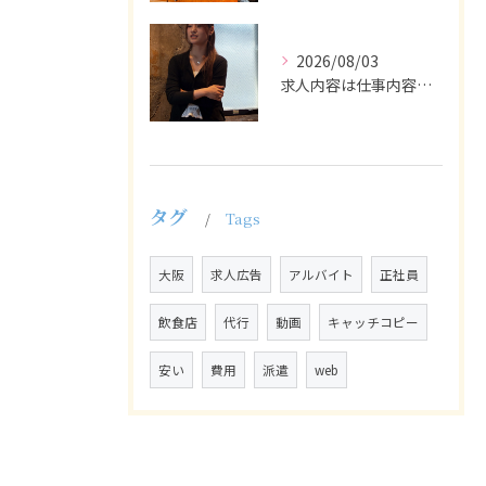
2026/08/03
求人内容は仕事内容や条件を具体的かつわかりやすく記載し、応募...
タグ
Tags
大阪
求人広告
アルバイト
正社員
飲食店
代行
動画
キャッチコピー
安い
費用
派遣
web