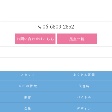
06-6809-2852
お問い合わせはこちら
拠点一覧
ホーム
コンセプト
求人広告サービス
代理店募集
スタッフ
よくある質問
当社の特徴
代理店
制作
バイトル
会社
デザイン