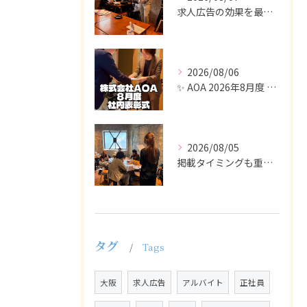
求人広告の効果を最大化するために最も重要なのは、掲載タイミン...
2026/08/06
✨ AOA 2026年8月度 表彰式レポート ✨
2026/08/05
掲載タイミングも重要で、業界動向や求職者の活動時期に合わせて...
タグ
Tags
大阪
求人広告
アルバイト
正社員