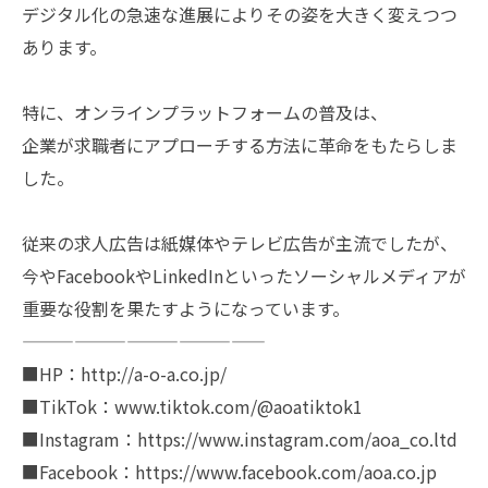
デジタル化の急速な進展によりその姿を大きく変えつつ
あります。
特に、オンラインプラットフォームの普及は、
企業が求職者にアプローチする方法に革命をもたらしま
した。
従来の求人広告は紙媒体やテレビ広告が主流でしたが、
今やFacebookやLinkedInといったソーシャルメディアが
重要な役割を果たすようになっています。
——————————————
■HP：http://a-o-a.co.jp/
■TikTok：www.tiktok.com/@aoatiktok1
■Instagram：https://www.instagram.com/aoa_co.ltd
■Facebook：https://www.facebook.com/aoa.co.jp