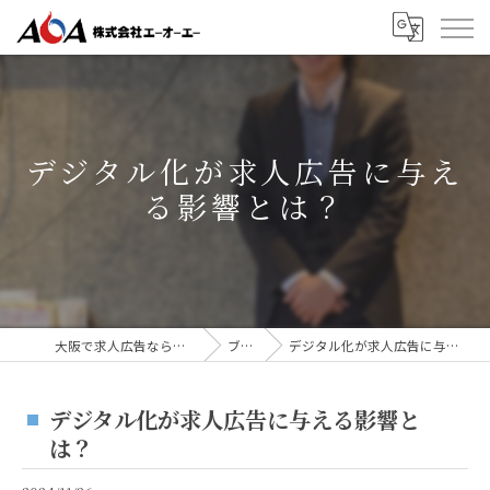
デジタル化が求人広告に与え
る影響とは？
大阪で求人広告なら株式会社AOA
ブログ
デジタル化が求人広告に与える影響とは？
デジタル化が求人広告に与える影響と
は？