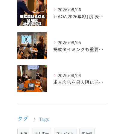
2026/08/06
✨ AOA 2026年8月度 表彰式レポート ✨
2026/08/05
掲載タイミングも重要で、業界動向や求職者の活動時期に合わせて...
2026/08/04
求人広告を最大限に活用するためには、ターゲット設定の精度を高...
タグ
Tags
大阪
求人広告
アルバイト
正社員