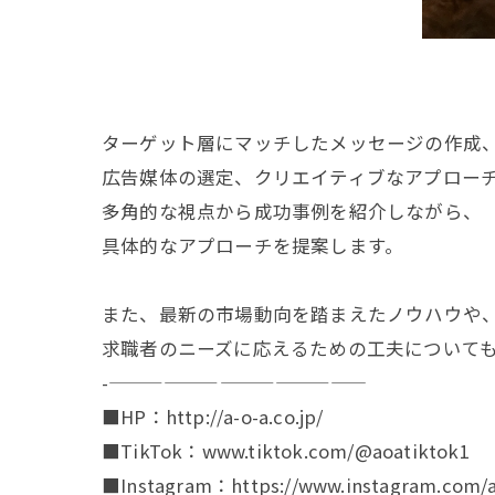
ターゲット層にマッチしたメッセージの作成
広告媒体の選定、クリエイティブなアプロー
多角的な視点から成功事例を紹介しながら、
具体的なアプローチを提案します。
また、最新の市場動向を踏まえたノウハウや
求職者のニーズに応えるための工夫について
-——————————————
■HP：http://a-o-a.co.jp/
■TikTok：www.tiktok.com/@aoatiktok1
■Instagram：https://www.instagram.com/a