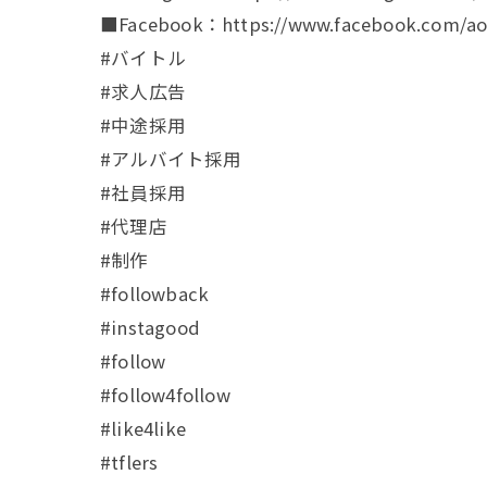
■Facebook：https://www.facebook.com/aoa
#バイトル
#求人広告
#中途採用
#アルバイト採用
#社員採用
#代理店
#制作
#followback
#instagood
#follow
#follow4follow
#like4like
#tflers