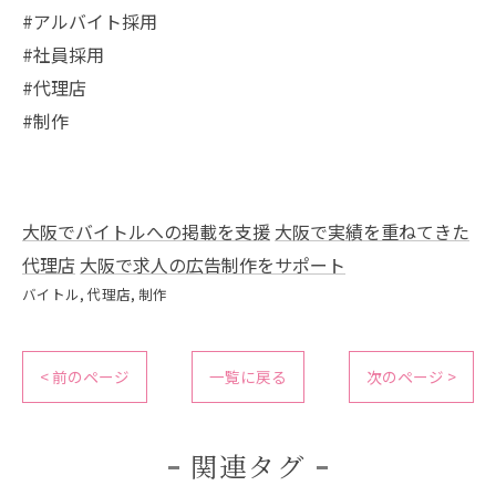
#アルバイト採用
#社員採用
#代理店
#制作
大阪でバイトルへの掲載を支援
大阪で実績を重ねてきた
代理店
大阪で求人の広告制作をサポート
バイトル
代理店
制作
< 前のページ
一覧に戻る
次のページ >
関連タグ