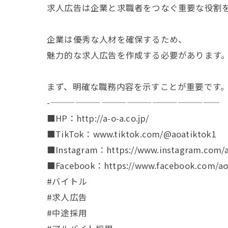
求人広告は企業と求職者をつなぐ重要な役割
企業は優秀な人材を確保するため、
魅力的な求人広告を作成する必要があります
まず、明確な職務内容を示すことが重要です
-————————————————————
■HP：http://a-o-a.co.jp/
■TikTok：www.tiktok.com/@aoatiktok1
■Instagram：https://www.instagram.com/a
■Facebook：https://www.facebook.com/aoa
#バイトル
#求人広告
#中途採用