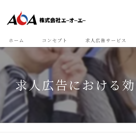
ホーム
コンセプト
求人広告サービス
求人広告における効