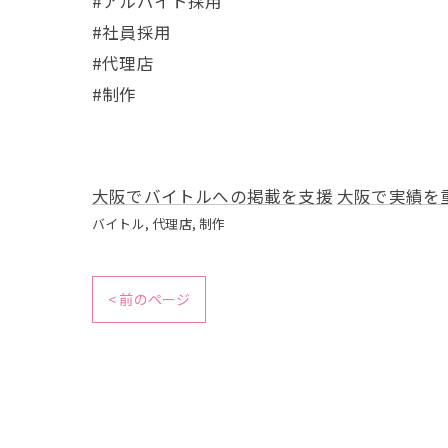
#アルバイト採用
#社員採用
#代理店
#制作
大阪でバイトルへの掲載を支援
大阪で実績を
バイトル
代理店
制作
< 前のページ