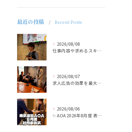
最近の投稿
Recent Posts
2026/08/08
仕事内容や求めるスキルを明確にし、ターゲット層に響くメッセー...
2026/08/07
求人広告の効果を最大化するために最も重要なのは、掲載タイミン...
2026/08/06
✨ AOA 2026年8月度 表彰式レポート ✨