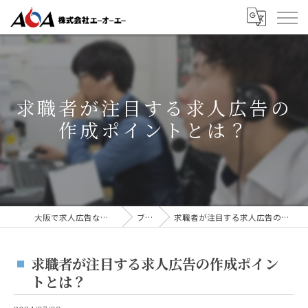
求職者が注目する求人広告の
作成ポイントとは？
大阪で求人広告なら株式会社AOA
ブログ
求職者が注目する求人広告の作成ポイントとは？
求職者が注目する求人広告の作成ポイン
トとは？