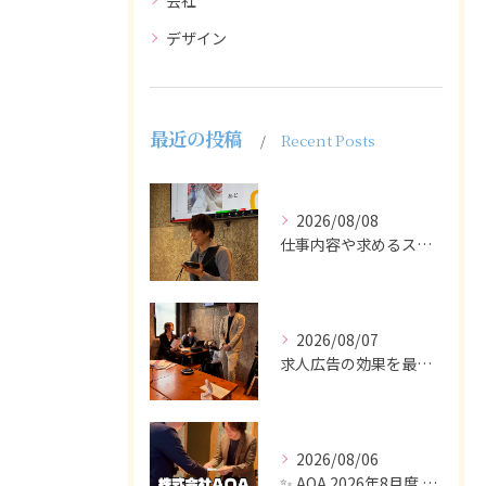
会社
デザイン
最近の投稿
Recent Posts
2026/08/08
仕事内容や求めるスキルを明確にし、ターゲット層に響くメッセー...
2026/08/07
求人広告の効果を最大化するために最も重要なのは、掲載タイミン...
2026/08/06
✨ AOA 2026年8月度 表彰式レポート ✨