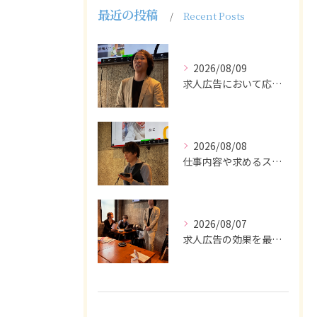
最近の投稿
Recent Posts
2026/08/09
求人広告において応募者の質を大きく左右するのは、求人内容の充...
2026/08/08
仕事内容や求めるスキルを明確にし、ターゲット層に響くメッセー...
2026/08/07
求人広告の効果を最大化するために最も重要なのは、掲載タイミン...