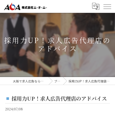
採用力UP！求人広告代理店の
アドバイス
大阪で求人広告なら株式会社AOA
ブログ
採用力UP！求人広告代理店のアドバイス
採用力UP！求人広告代理店のアドバイス
2024/07/08