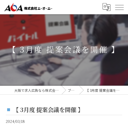
【 3月度 提案会議を開催 】
大阪で求人広告なら株式会社AOA
ブログ
【 3月度 提案会議を開催 】
【 3月度 提案会議を開催 】
2024/03/18