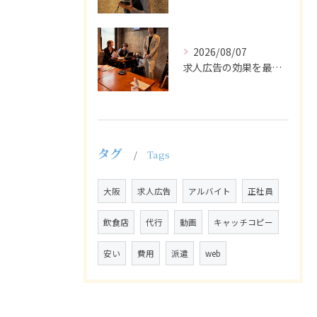
2026/08/07
求人広告の効果を最大化するために最も重要なのは、掲載タイミン...
タグ
Tags
大阪
求人広告
アルバイト
正社員
飲食店
代行
動画
キャッチコピー
安い
費用
派遣
web