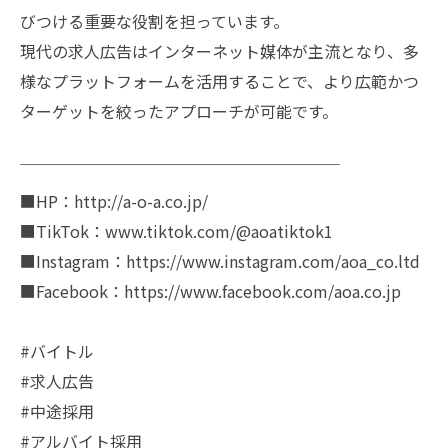
びつける重要な役割を担っています。
現代の求人広告はインターネット媒体が主流となり、多
様なプラットフォームを活用することで、より広範かつ
ターゲットを絞ったアプローチが可能です。
￣￣￣￣￣￣￣￣￣￣￣￣￣￣￣￣￣￣￣￣
■HP：http://a-o-a.co.jp/
■TikTok：www.tiktok.com/@aoatiktok1
■Instagram：https://www.instagram.com/aoa_co.ltd
■Facebook：https://www.facebook.com/aoa.co.jp
#バイトル
#求人広告
#中途採用
#アルバイト採用