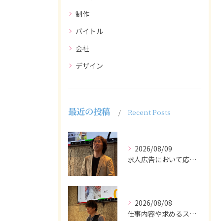
制作
バイトル
会社
デザイン
最近の投稿
Recent Posts
2026/08/09
求人広告において応募者の質を大きく左右するのは、求人内容の充...
2026/08/08
仕事内容や求めるスキルを明確にし、ターゲット層に響くメッセー...