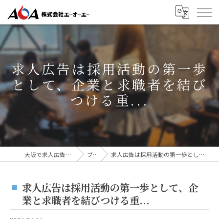
求人広告は採用活動の第一歩
として、企業と求職者を結び
つける重...
大阪で求人広告なら株式会社AOA
ブログ
求人広告は採用活動の第一歩として、企業と求職者を結びつける重...
求人広告は採用活動の第一歩として、企
業と求職者を結びつける重...