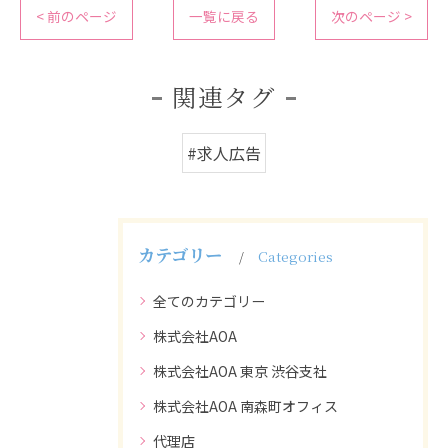
< 前のページ
一覧に戻る
次のページ >
関連タグ
#求人広告
カテゴリー
Categories
全てのカテゴリー
株式会社AOA
株式会社AOA 東京 渋谷支社
株式会社AOA 南森町オフィス
代理店