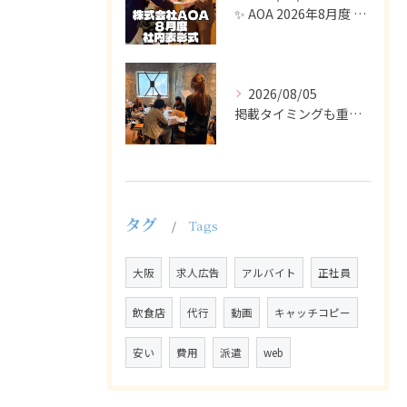
✨ AOA 2026年8月度 表彰式レポート ✨
2026/08/05
掲載タイミングも重要で、業界動向や求職者の活動時期に合わせて...
タグ
Tags
大阪
求人広告
アルバイト
正社員
飲食店
代行
動画
キャッチコピー
安い
費用
派遣
web