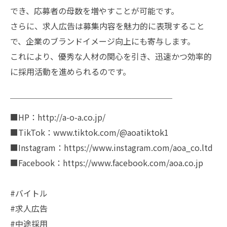
でき、応募者の母数を増やすことが可能です。
さらに、求人広告は募集内容を魅力的に表現すること
で、企業のブランドイメージ向上にも寄与します。
これにより、優秀な人材の関心を引き、迅速かつ効率的
に採用活動を進められるのです。
￣￣￣￣￣￣￣￣￣￣￣￣￣￣￣￣￣￣￣￣
■HP：http://a-o-a.co.jp/
■TikTok：www.tiktok.com/@aoatiktok1
■Instagram：https://www.instagram.com/aoa_co.ltd
■Facebook：https://www.facebook.com/aoa.co.jp
#バイトル
#求人広告
#中途採用