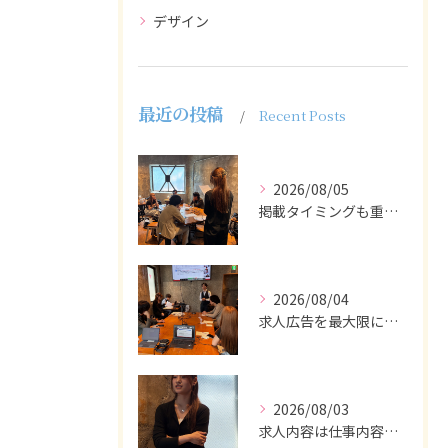
デザイン
最近の投稿
Recent Posts
2026/08/05
掲載タイミングも重要で、業界動向や求職者の活動時期に合わせて...
2026/08/04
求人広告を最大限に活用するためには、ターゲット設定の精度を高...
2026/08/03
求人内容は仕事内容や条件を具体的かつわかりやすく記載し、応募...