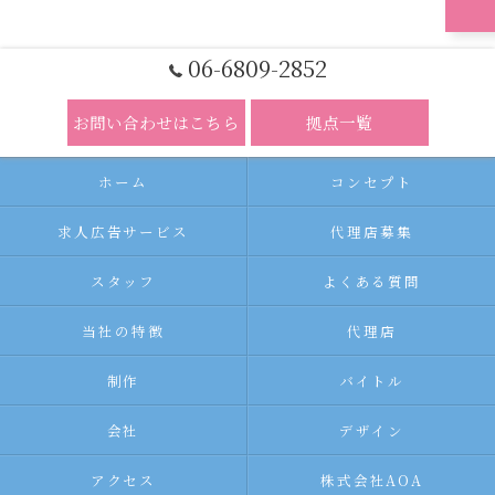
06-6809-2852
お問い合わせはこちら
拠点一覧
ホーム
コンセプト
求人広告サービス
代理店募集
スタッフ
よくある質問
当社の特徴
代理店
制作
バイトル
会社
デザイン
アクセス
株式会社AOA