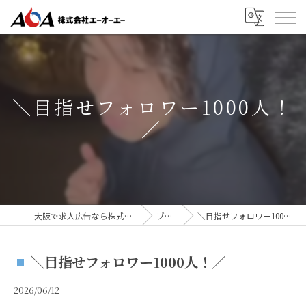
＼目指せフォロワー1000人！
／⁡
大阪で求人広告なら株式会社AOA
ブログ
＼目指せフォロワー1000人！／⁡
＼目指せフォロワー1000人！／⁡
2026/06/12