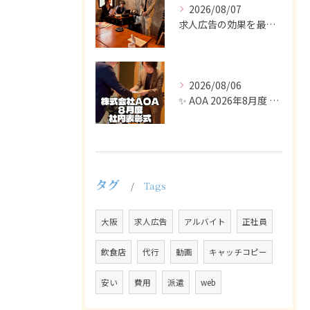
2026/08/07
求人広告の効果を最大化するために最も重要なのは、掲載タイミン...
2026/08/06
✨ AOA 2026年8月度 表彰式レポート ✨
タグ
Tags
大阪
求人広告
アルバイト
正社員
飲食店
代行
動画
キャッチコピー
安い
費用
派遣
web