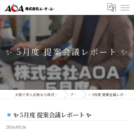
✨ 5月度 提案会議レポート ✨
大阪で求人広告なら株式会社AOA
ブログ
✨ 5月度 提案会議レポート ✨
✨ 5月度 提案会議レポート ✨
2026/05/16