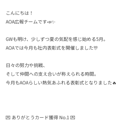
こんにちは！
AOA広報チームです📣✨
GWも明け、少しずつ夏の気配を感じ始める5月。
AOAでは今月も社内表彰式を開催しました🎊
日々の努力や挑戦、
そして仲間への支え合いが称えられる時間。
今月もAOAらしい熱気あふれる表彰式となりました🔥
💌 ありがとうカード獲得 No.1 💌