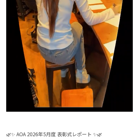
🌿✨ AOA 2026年5月度 表彰式レポート ✨🌿