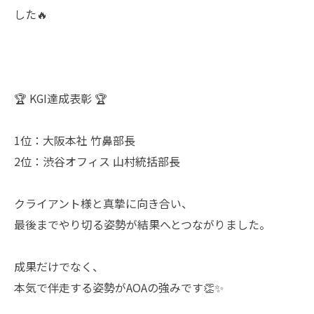
した🔥
🏆 KGI達成表彰 🏆
1位：大阪本社 竹鼻部長
2位：渋谷オフィス 山村統括部長
クライアント様と真摯に向き合い、
最後までやり切る姿勢が結果へとつながりました。
成果だけでなく、
本気で伴走する姿勢がAOAの強みです👏✨