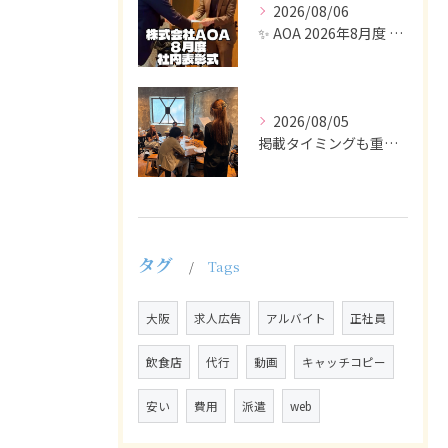
2026/08/06
✨ AOA 2026年8月度 表彰式レポート ✨
2026/08/05
掲載タイミングも重要で、業界動向や求職者の活動時期に合わせて...
タグ
Tags
大阪
求人広告
アルバイト
正社員
飲食店
代行
動画
キャッチコピー
安い
費用
派遣
web