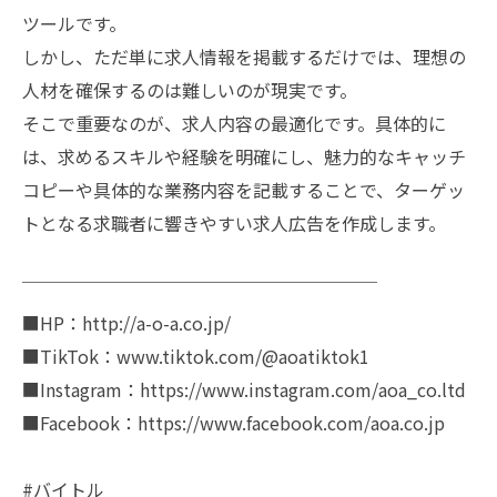
ツールです。
しかし、ただ単に求人情報を掲載するだけでは、理想の
人材を確保するのは難しいのが現実です。
そこで重要なのが、求人内容の最適化です。具体的に
は、求めるスキルや経験を明確にし、魅力的なキャッチ
コピーや具体的な業務内容を記載することで、ターゲッ
トとなる求職者に響きやすい求人広告を作成します。
￣￣￣￣￣￣￣￣￣￣￣￣￣￣￣￣￣￣￣￣
■HP：http://a-o-a.co.jp/
■TikTok：www.tiktok.com/@aoatiktok1
■Instagram：https://www.instagram.com/aoa_co.ltd
■Facebook：https://www.facebook.com/aoa.co.jp
#バイトル