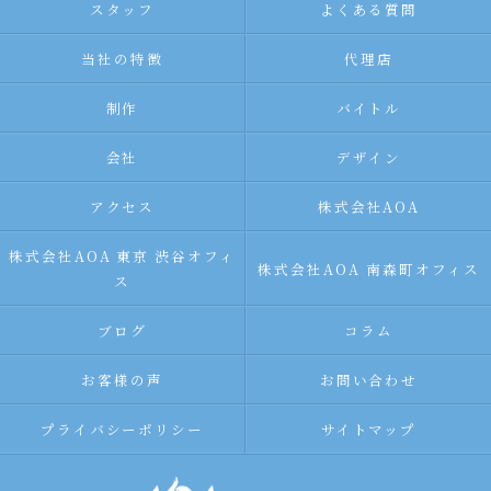
スタッフ
よくある質問
当社の特徴
代理店
制作
バイトル
会社
デザイン
アクセス
株式会社AOA
株式会社AOA 東京 渋谷オフィ
株式会社AOA 南森町オフィス
ス
ブログ
コラム
お客様の声
お問い合わせ
プライバシーポリシー
サイトマップ