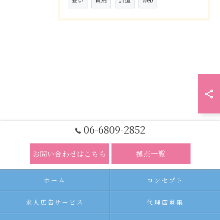
安い
費用
派遣
web
06-6809-2852
お問い合わせはこちら
拠点一覧
ホーム
コンセプト
求人広告サービス
代理店募集