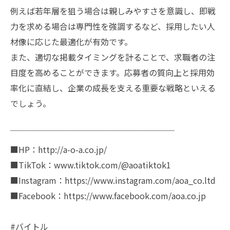
例えば若年層を狙う場合は親しみやすさを意識し、即戦
力を求める場合は専門性を強調するなど、採用したい人
材像に応じた最適化が有効です。
また、適切な掲載タイミングを計ることで、求職者の注
目度を高めることができます。応募者の質向上と採用効
率化に直結し、企業の成長を支える重要な戦略といえる
でしょう。
￣￣￣￣￣￣￣￣￣￣￣￣￣￣￣￣￣￣￣￣
■HP：http://a-o-a.co.jp/
■TikTok：www.tiktok.com/@aoatiktok1
■Instagram：https://www.instagram.com/aoa_co.ltd
■Facebook：https://www.facebook.com/aoa.co.jp
#バイトル