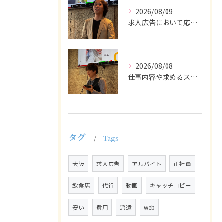
2026/08/09
求人広告において応募者の質を大きく左右するのは、求人内容の充...
2026/08/08
仕事内容や求めるスキルを明確にし、ターゲット層に響くメッセー...
タグ
Tags
大阪
求人広告
アルバイト
正社員
飲食店
代行
動画
キャッチコピー
安い
費用
派遣
web