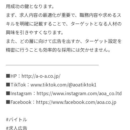
用成功の鍵となります。
まず、求人内容の最適化が重要で、職務内容や求めるス
キルを明確に記載することで、ターゲットとなる人材の
興味を引きやすくなります。
また、どの層に向けて広告を出すか、ターゲット設定を
精密に行うことも効率的な採用には欠かせません。
￣￣￣￣￣￣￣￣￣￣￣￣￣￣￣￣￣￣￣￣
■HP：http://a-o-a.co.jp/
■TikTok：www.tiktok.com/@aoatiktok1
■Instagram：https://www.instagram.com/aoa_co.ltd
■Facebook：https://www.facebook.com/aoa.co.jp
#バイトル
#求人広告