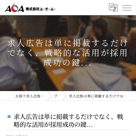
求人広告は単に掲載するだけ
でなく、戦略的な活用が採用
成功の鍵...
大阪で求人広告なら株式会社AOA
ブログ
求人広告は単に掲載するだけでなく、戦略的な活用が採用成功の鍵...
求人広告は単に掲載するだけでなく、戦
略的な活用が採用成功の鍵...