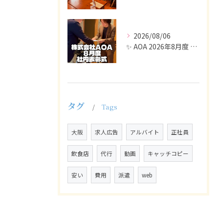
2026/08/06
✨ AOA 2026年8月度 表彰式レポート ✨
タグ
Tags
大阪
求人広告
アルバイト
正社員
飲食店
代行
動画
キャッチコピー
安い
費用
派遣
web