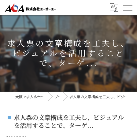
求人票の文章構成を工夫し、
ビジュアルを活用すること
で、ターゲ...
大阪で求人広告なら株式会社AOA
ブログ
求人票の文章構成を工夫し、ビジュアルを活用することで、ターゲ...
求人票の文章構成を工夫し、ビジュアル
を活用することで、ターゲ...