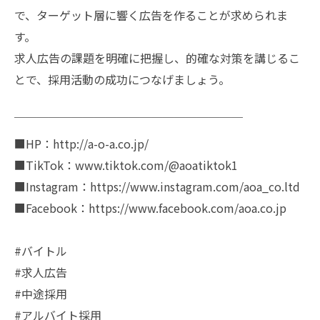
で、ターゲット層に響く広告を作ることが求められま
す。
求人広告の課題を明確に把握し、的確な対策を講じるこ
とで、採用活動の成功につなげましょう。
￣￣￣￣￣￣￣￣￣￣￣￣￣￣￣￣￣￣￣￣
■HP：http://a-o-a.co.jp/
■TikTok：www.tiktok.com/@aoatiktok1
■Instagram：https://www.instagram.com/aoa_co.ltd
■Facebook：https://www.facebook.com/aoa.co.jp
#バイトル
#求人広告
#中途採用
#アルバイト採用