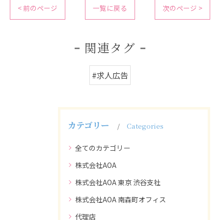
< 前のページ
一覧に戻る
次のページ >
関連タグ
#求人広告
カテゴリー
Categories
全てのカテゴリー
株式会社AOA
株式会社AOA 東京 渋谷支社
株式会社AOA 南森町オフィス
代理店