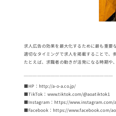
求人広告の効果を最大化するために最も重要
適切なタイミングで求人を掲載することで、
たとえば、求職者の動きが活発になる時期や
￣￣￣￣￣￣￣￣￣￣￣￣￣￣￣￣￣￣￣￣
■HP：http://a-o-a.co.jp/
■TikTok：www.tiktok.com/@aoatiktok1
■Instagram：https://www.instagram.com/a
■Facebook：https://www.facebook.com/aoa