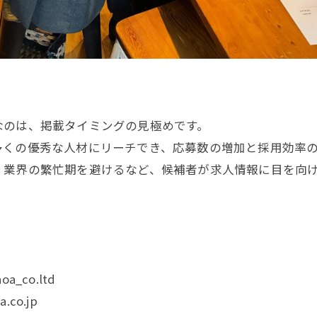
なのは、掲載タイミングの見極めです。
多くの優秀な人材にリーチでき、応募数の増加と採用効率
、業界の繁忙期を避けるなど、候補者が求人情報に目を向
oa_co.ltd
.co.jp