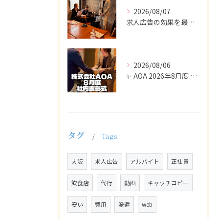
2026/08/07
求人広告の効果を最大化するために最も重要なのは、掲載タイミン...
2026/08/06
✨ AOA 2026年8月度 表彰式レポート ✨
タグ
Tags
大阪
求人広告
アルバイト
正社員
飲食店
代行
動画
キャッチコピー
安い
費用
派遣
web