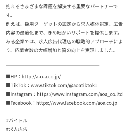
抱えるさまざまな課題を解決する重要なパートナーで
す。
例えば、採用ターゲットの設定から求人媒体選定、広告
内容の最適化まで、きめ細かいサポートを提供します。
ある企業では、求人広告代理店の戦略的アプローチによ
り、応募者数の大幅増加と質の向上を実現しました。
￣￣￣￣￣￣￣￣￣￣￣￣￣￣￣￣￣￣￣￣
■HP：http://a-o-a.co.jp/
■TikTok：www.tiktok.com/@aoatiktok1
■Instagram：https://www.instagram.com/aoa_co.ltd
■Facebook：https://www.facebook.com/aoa.co.jp
#バイトル
#求人広告