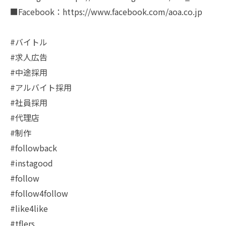
■Facebook：https://www.facebook.com/aoa.co.jp
#バイトル
#求人広告
#中途採用
#アルバイト採用
#社員採用
#代理店
#制作
#followback
#instagood
#follow
#follow4follow
#like4like
#tflers