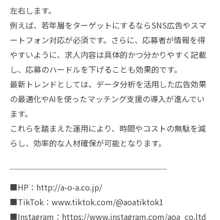
左右します。
例えば、若年層をターゲットにするならSNS広告やスマ
ートフォン対応が必須です。さらに、応募者が情報を得
やすいように、求人内容は具体的かつ分かりやすく記載
し、応募のハードルを下げることも効果的です。
最新トレンドとしては、データ分析を活用した広告効果
の最適化やAIを使ったマッチング支援の導入が進んでい
ます。
これらを踏まえた運用により、時間やコストの無駄を減
らし、効率的な人材確保が可能となります。
￣￣￣￣￣￣￣￣￣￣￣￣￣￣￣￣￣￣￣￣
■HP：http://a-o-a.co.jp/
■TikTok：www.tiktok.com/@aoatiktok1
■Instagram：https://www.instagram.com/aoa_co.ltd