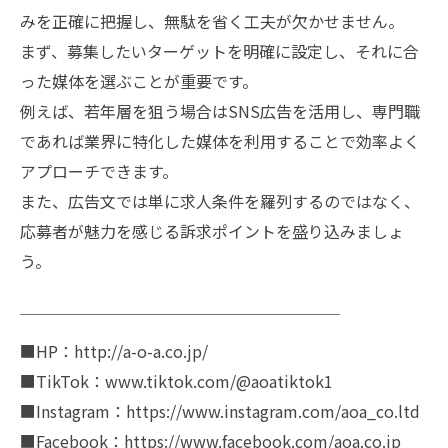
みを正確に把握し、無駄を省く工夫が欠かせません。
まず、募集したいターゲットを明確に設定し、それに合
った媒体を選ぶことが重要です。
例えば、若年層を狙う場合はSNS広告を活用し、専門職
であれば業界に特化した媒体を利用することで効率よく
アプローチできます。
また、広告文では単に求人条件を羅列するのではなく、
応募者が魅力を感じる訴求ポイントを盛り込みましょ
う。
￣￣￣￣￣￣￣￣￣￣￣￣￣￣￣￣￣￣￣￣
■HP：http://a-o-a.co.jp/
■TikTok：www.tiktok.com/@aoatiktok1
■Instagram：https://www.instagram.com/aoa_co.ltd
■Facebook：https://www.facebook.com/aoa.co.jp