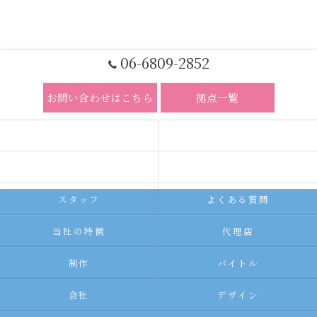
06-6809-2852
お問い合わせはこちら
拠点一覧
ホーム
コンセプト
求人広告サービス
代理店募集
スタッフ
よくある質問
当社の特徴
代理店
制作
バイトル
会社
デザイン