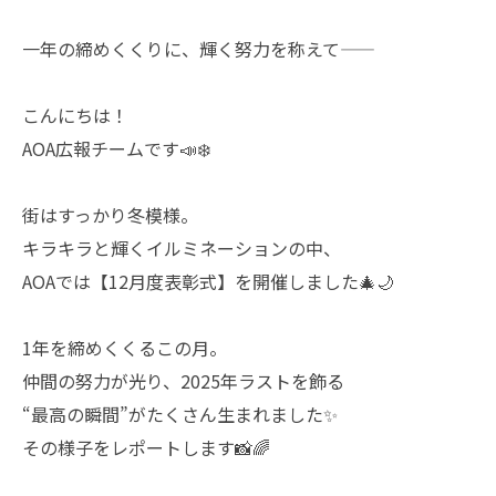
一年の締めくくりに、輝く努力を称えて――
こんにちは！
AOA広報チームです📣❄️
街はすっかり冬模様。
キラキラと輝くイルミネーションの中、
AOAでは【12月度表彰式】を開催しました🎄🌙
1年を締めくくるこの月。
仲間の努力が光り、2025年ラストを飾る
“最高の瞬間”がたくさん生まれました✨
その様子をレポートします📸🌈