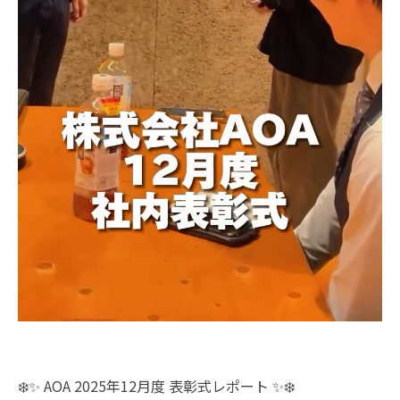
❄️✨ AOA 2025年12月度 表彰式レポート ✨❄️