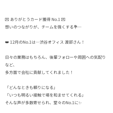
💌 ありがとうカード獲得 No.1 💌
想いのつながりが、チームを強くする――💐
👑 12月のNo.1は…渋谷オフィス 渡部さん！
日々の業務はもちろん、後輩フォローや周囲への気配り
など、
多方面で会社に貢献してくれました！
「どんなときも頼りになる」
「いつも明るい接触で場を和ませてくれる」
そんな声が多数寄せられ、堂々のNo.1に✨