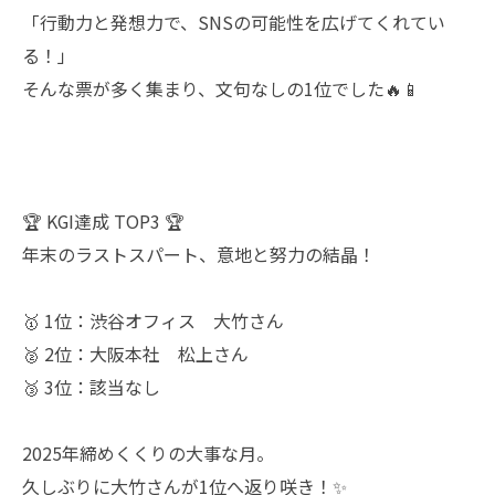
「行動力と発想力で、SNSの可能性を広げてくれてい
る！」
そんな票が多く集まり、文句なしの1位でした🔥📱
🏆 KGI達成 TOP3 🏆
年末のラストスパート、意地と努力の結晶！
🥇 1位：渋谷オフィス 大竹さん
🥈 2位：大阪本社 松上さん
🥉 3位：該当なし
2025年締めくくりの大事な月。
久しぶりに大竹さんが1位へ返り咲き！✨