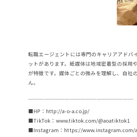
転職エージェントには専門のキャリアアドバ
ットがあります。紙媒体は地域密着型の採用や
が特徴です。媒体ごとの強みを理解し、自社
ん。
￣￣￣￣￣￣￣￣￣￣￣￣￣￣￣￣￣￣￣￣
■HP：http://a-o-a.co.jp/
■TikTok：www.tiktok.com/@aoatiktok1
■Instagram：https://www.instagram.com/a