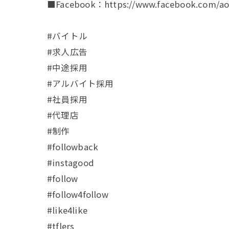
■Facebook：https://www.facebook.com/aoa
#バイトル
#求人広告
#中途採用
#アルバイト採用
#社員採用
#代理店
#制作
#followback
#instagood
#follow
#follow4follow
#like4like
#tflers