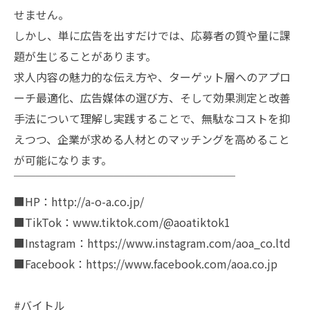
せません。
しかし、単に広告を出すだけでは、応募者の質や量に課
題が生じることがあります。
求人内容の魅力的な伝え方や、ターゲット層へのアプロ
ーチ最適化、広告媒体の選び方、そして効果測定と改善
手法について理解し実践することで、無駄なコストを抑
えつつ、企業が求める人材とのマッチングを高めること
が可能になります。
￣￣￣￣￣￣￣￣￣￣￣￣￣￣￣￣￣￣￣￣
■HP：http://a-o-a.co.jp/
■TikTok：www.tiktok.com/@aoatiktok1
■Instagram：https://www.instagram.com/aoa_co.ltd
■Facebook：https://www.facebook.com/aoa.co.jp
#バイトル