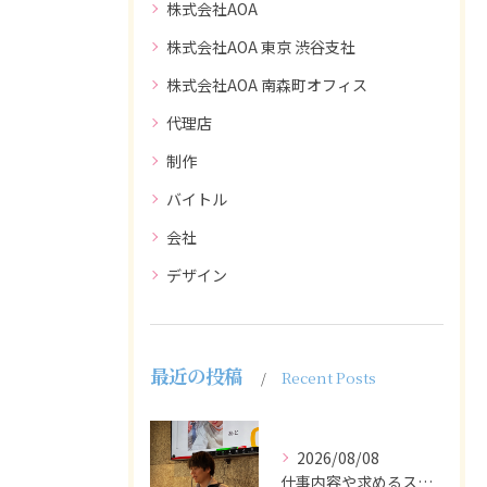
株式会社AOA
株式会社AOA 東京 渋谷支社
株式会社AOA 南森町オフィス
代理店
制作
バイトル
会社
デザイン
最近の投稿
Recent Posts
2026/08/08
仕事内容や求めるスキルを明確にし、ターゲット層に響くメッセー...